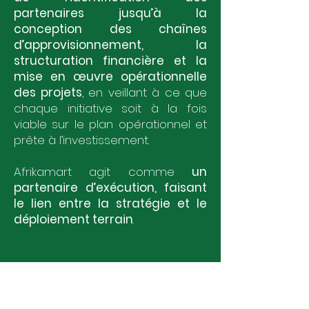
partenaires jusqu’à la
conception des chaînes
d’approvisionnement, la
structuration financière et la
mise en œuvre opérationnelle
des projets
, en veillant à ce que
chaque initiative soit à la fois
viable sur le plan opérationnel et
prête à l’investissement.
Afrikamart agit comme
un
partenaire d’exécution, faisant
le lien entre la stratégie et le
déploiement terrain
.