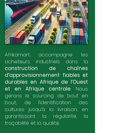
Afrikamart accompagne les
acheteurs industriels dans la
construction de chaînes
d’approvisionnement fiables et
durables en Afrique de l’Ouest
et en Afrique centrale
. Nous
gérons le sourcing de bout en
bout, de l’identification des
cultures jusqu’à la livraison, en
garantissant la régularité, la
traçabilité et la qualité.