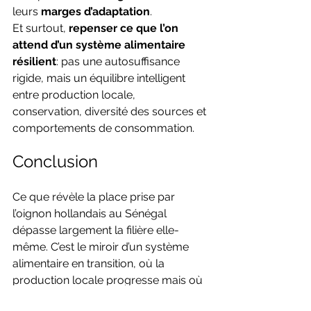
leurs 
marges d’adaptation
.
Et surtout, 
repenser ce que l’on 
attend d’un système alimentaire 
résilient
: pas une autosuffisance 
rigide, mais un équilibre intelligent 
entre production locale, 
conservation, diversité des sources et 
comportements de consommation.
Conclusion
Ce que révèle la place prise par 
l’oignon hollandais au Sénégal 
dépasse largement la filière elle-
même. C’est le miroir d’un système 
alimentaire en transition, où la 
production locale progresse mais où 
la maîtrise de l’humidité, la qualité 