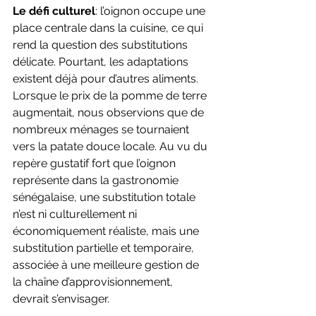
Le défi culturel
: l’oignon occupe une 
place centrale dans la cuisine, ce qui 
rend la question des substitutions 
délicate. Pourtant, les adaptations 
existent déjà pour d’autres aliments. 
Lorsque le prix de la pomme de terre 
augmentait, nous observions que de 
nombreux ménages se tournaient 
vers la patate douce locale. Au vu du 
repère gustatif fort que l’oignon 
représente dans la gastronomie 
sénégalaise, une substitution totale 
n’est ni culturellement ni 
économiquement réaliste, mais une 
substitution partielle et temporaire, 
associée à une meilleure gestion de 
la chaîne d’approvisionnement, 
devrait s’envisager. 