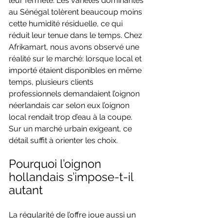
leur fermeté. Les variétés dominantes 
au Sénégal tolèrent beaucoup moins 
cette humidité résiduelle, ce qui 
réduit leur tenue dans le temps. Chez 
Afrikamart, nous avons observé une 
réalité sur le marché: lorsque local et 
importé étaient disponibles en même 
temps, plusieurs clients 
professionnels demandaient l’oignon 
néerlandais car selon eux l’oignon 
local rendait trop d’eau à la coupe. 
Sur un marché urbain exigeant, ce 
détail suffit à orienter les choix.
Pourquoi l’oignon 
hollandais s’impose-t-il 
autant
La régularité de l’offre joue aussi un 