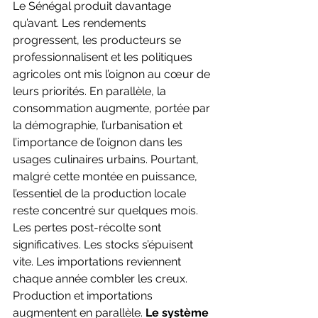
Le Sénégal produit davantage 
qu’avant. Les rendements 
progressent, les producteurs se 
professionnalisent et les politiques 
agricoles ont mis l’oignon au cœur de 
leurs priorités. En parallèle, la 
consommation augmente, portée par 
la démographie, l’urbanisation et 
l’importance de l’oignon dans les 
usages culinaires urbains. Pourtant, 
malgré cette montée en puissance, 
l’essentiel de la production locale 
reste concentré sur quelques mois. 
Les pertes post-récolte sont 
significatives. Les stocks s’épuisent 
vite. Les importations reviennent 
chaque année combler les creux. 
Production et importations 
augmentent en parallèle. 
Le système 